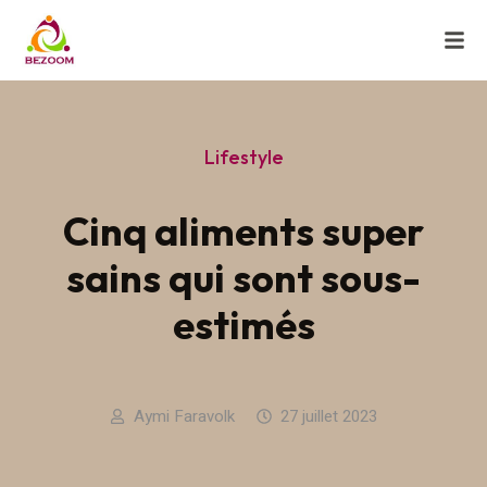
Lifestyle
Cinq aliments super
sains qui sont sous-
estimés
Aymi Faravolk
27 juillet 2023