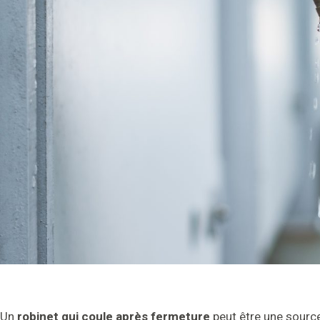
Un
robinet qui coule après fermeture
peut être une source 