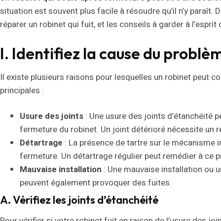
situation est souvent plus facile à résoudre qu’il n’y paraît. 
réparer un robinet qui fuit, et les conseils à garder à l’espri
I. Identifiez la cause du problè
Il existe plusieurs raisons pour lesquelles un robinet peut co
principales :
Usure des joints
: Une usure des joints d’étanchéité pe
fermeture du robinet. Un joint détérioré nécessite un
Détartrage
: La présence de tartre sur le mécanisme i
fermeture. Un détartrage régulier peut remédier à ce 
Mauvaise installation
: Une mauvaise installation ou u
peuvent également provoquer des fuites.
A. Vérifiez les joints d’étanchéité
Pour vérifier si votre robinet fuit en raison de l’usure des j