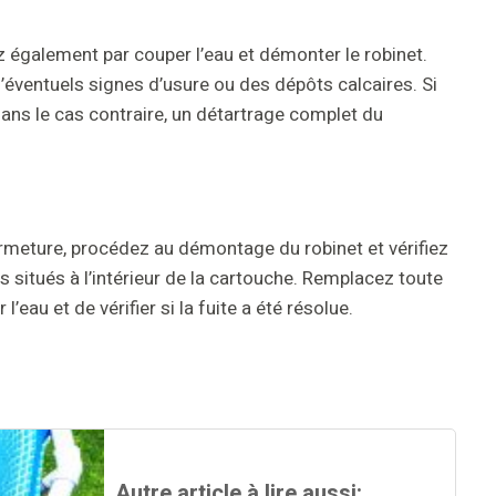
également par couper l’eau et démonter le robinet.
’éventuels signes d’usure ou des dépôts calcaires. Si
Dans le cas contraire, un détartrage complet du
fermeture, procédez au démontage du robinet et vérifiez
es situés à l’intérieur de la cartouche. Remplacez toute
’eau et de vérifier si la fuite a été résolue.
Autre article à lire aussi: