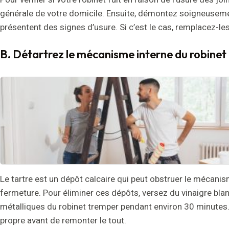
générale de votre domicile. Ensuite, démontez soigneusement 
présentent des signes d’usure. Si c’est le cas, remplacez-le
B. Détartrez le mécanisme interne du robinet
Le tartre est un dépôt calcaire qui peut obstruer le mécanis
fermeture. Pour éliminer ces dépôts, versez du vinaigre bla
métalliques du robinet tremper pendant environ 30 minutes. 
propre avant de remonter le tout.