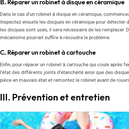
B. Réparer un robinet à disque en céramique
Dans le cas d’un robinet à disque en céramique, commencez 
Inspectez ensuite les disques en céramique pour détecter d
les disques sont usés, il sera nécessaire de les remplacer. 
mécanisme pourrait suffire à résoudre le problème.
C. Réparer un robinet à cartouche
Enfin, pour réparer un robinet à cartouche qui coule après 
l’état des différents joints d’étanchéité ainsi que des disqu
pièce en mauvais état et remontez le robinet avant de rouvrir l
III. Prévention et entretien