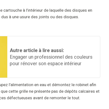
e cartouche à l’intérieur de laquelle des disques en
e dus à une usure des joints ou des disques.
Autre article à lire aussi:
Engager un professionnel des couleurs
pour rénover son espace intérieur
upez l’alimentation en eau et démontez le robinet afin
ez que cette grille ne présente pas de dépôts calcaires et
ièces défectueuses avant de remonter le tout.