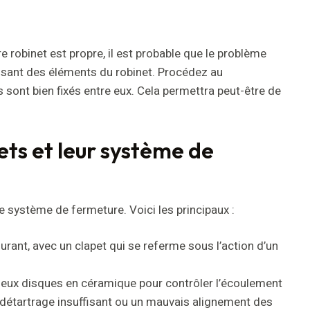
e robinet est propre, il est probable que le problème
fisant des éléments du robinet. Procédez au
 sont bien fixés entre eux. Cela permettra peut-être de
nets et leur système de
re système de fermeture. Voici les principaux :
courant, avec un clapet qui se referme sous l’action d’un
deux disques en céramique pour contrôler l’écoulement
 détartrage insuffisant ou un mauvais alignement des