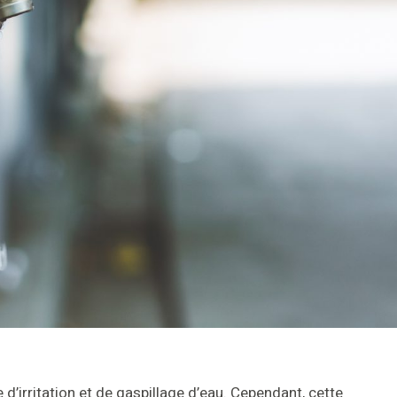
d’irritation et de gaspillage d’eau. Cependant, cette