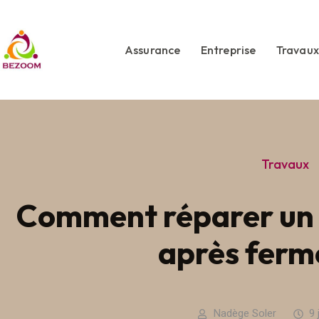
Assurance
Entreprise
Travaux
Travaux
Comment réparer un r
après ferm
Nadège Soler
9 