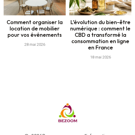
Comment organiser la
L’évolution du bien-être
location de mobilier
numérique : comment le
pour vos événements
CBD a transformé la
consommation en ligne
28 mai 2026
en France
18 mai 2026