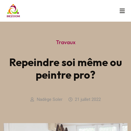
Travaux
Repeindre soi même ou
peintre pro?
Nadège Soler
21 juillet 2022