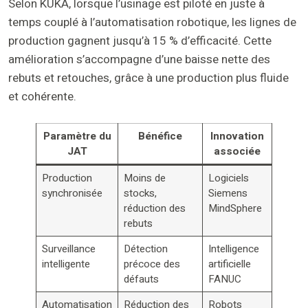
Selon KUKA, lorsque l’usinage est piloté en juste à
temps couplé à l’automatisation robotique, les lignes de
production gagnent jusqu’à 15 % d’efficacité. Cette
amélioration s’accompagne d’une baisse nette des
rebuts et retouches, grâce à une production plus fluide
et cohérente.
Paramètre du
Bénéfice
Innovation
JAT
associée
Production
Moins de
Logiciels
synchronisée
stocks,
Siemens
réduction des
MindSphere
rebuts
Surveillance
Détection
Intelligence
intelligente
précoce des
artificielle
défauts
FANUC
Automatisation
Réduction des
Robots