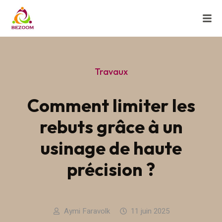
Travaux
Comment limiter les
rebuts grâce à un
usinage de haute
précision ?
Aymi Faravolk
11 juin 2025