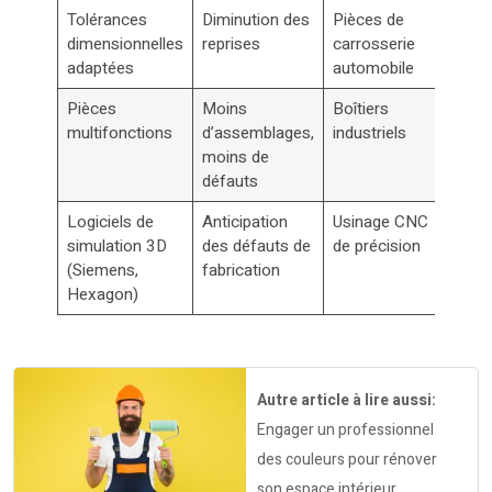
Tolérances
Diminution des
Pièces de
dimensionnelles
reprises
carrosserie
adaptées
automobile
Pièces
Moins
Boîtiers
multifonctions
d’assemblages,
industriels
moins de
défauts
Logiciels de
Anticipation
Usinage CNC
simulation 3D
des défauts de
de précision
(Siemens,
fabrication
Hexagon)
Autre article à lire aussi:
Engager un professionnel
des couleurs pour rénover
son espace intérieur