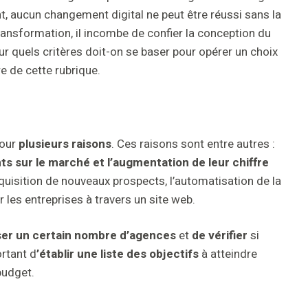
t, aucun changement digital ne peut être réussi sans la
ransformation, il incombe de confier la conception du
ur quels critères doit-on se baser pour opérer un choix
re de cette rubrique.
pour
plusieurs raisons
. Ces raisons sont entre autres :
ts sur le marché et l’augmentation de leur chiffre
’acquisition de nouveaux prospects, l’automatisation de la
 les entreprises à travers un site web.
er un certain nombre d’agences
et
de vérifier
si
ortant d
’établir une liste des objectifs
à atteindre
budget.