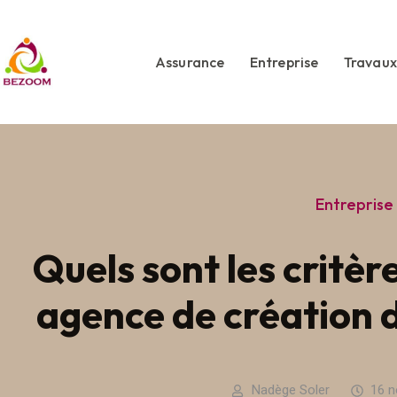
Assurance
Entreprise
Travaux
Entreprise
Quels sont les critèr
agence de création d
Nadège Soler
16 n