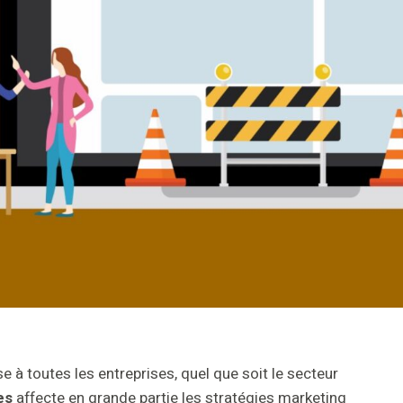
se à toutes les entreprises, quel que soit le secteur
ies
affecte en grande partie les stratégies marketing