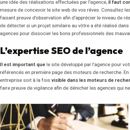
une idée des réalisations effectuées par l’agence,
il faut co
mesure de concevoir le site web de vos rêves. Consultez le
faisant preuve d’observation afin d’apprécier le niveau de réal
de détecter si un projet similaire au vôtre a été réalisé dans 
agences pour dissocier les bons professionnels des mauvai
L’expertise SEO de l’agence
Il est important que
le site développé par l’agence pour vot
référencés en première page des moteurs de recherche. En fa
entreprise soit à la fois
visible dans les moteurs de rech
faire preuve de vigilance afin de dénicher les agences qui n