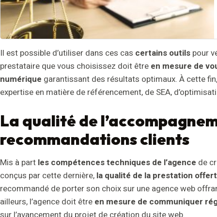
Il est possible d’utiliser dans ces cas
certains outils
pour vé
prestataire que vous choisissez doit être
en mesure de vou
numérique
garantissant des résultats optimaux. À cette fi
expertise en matière de référencement, de SEA, d’optimisat
La qualité de l’accompagneme
recommandations clients
Mis à part
les compétences techniques de l’agence
de cr
conçus par cette dernière,
la qualité de la prestation offer
recommandé de porter son choix sur une agence web offran
ailleurs, l’agence doit être
en mesure de communiquer ré
sur l’avancement du projet de création du site web.